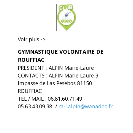
Voir plus ->
GYMNASTIQUE VOLONTAIRE DE
ROUFFIAC
PRESIDENT : ALPIN Marie-Laure
CONTACTS : ALPIN Marie-Laure 3
Impasse de Las Pesebos 81150
ROUFFIAC
TEL / MAIL : 06.81.60.71.49 -
05.63.43.09.38 /
m-l.alpin@wanadoo.fr