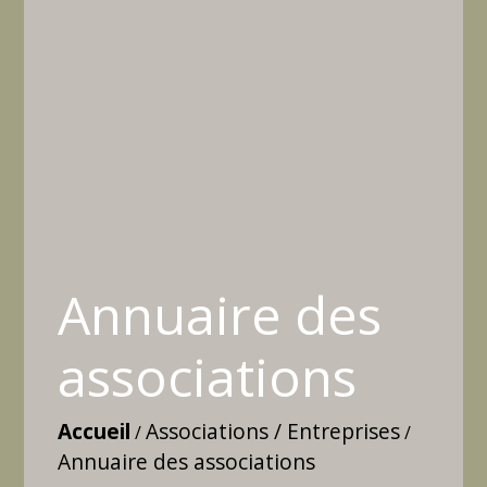
Annuaire des
associations
Accueil
Associations / Entreprises
/
/
Annuaire des associations